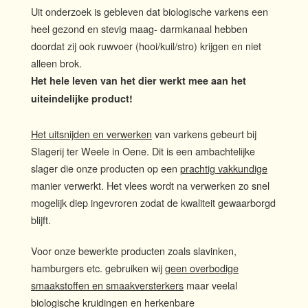
Uit onderzoek is gebleven dat biologische varkens een
heel gezond en stevig maag- darmkanaal hebben
doordat zij ook ruwvoer (hooi/kuil/stro) krijgen en niet
alleen brok.
Het hele leven van het dier werkt mee aan het
uiteindelijke product!
Het uitsnijden en verwerken
van varkens gebeurt bij
Slagerij ter Weele in Oene. Dit is een ambachtelijke
slager die onze producten op een
prachtig vakkundige
manier verwerkt. Het vlees wordt na verwerken zo snel
mogelijk diep ingevroren zodat de kwaliteit gewaarborgd
blijft.
Voor onze bewerkte producten zoals slavinken,
hamburgers etc. gebruiken wij
geen overbodige
smaakstoffen en smaakversterkers
maar veelal
biologische kruidingen en herkenbare