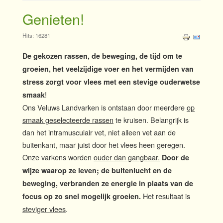
Genieten!
Hits: 16281
De gekozen rassen, de beweging, de tijd om te
groeien, het veelzijdige voer en het vermijden van
stress zorgt voor vlees met een
stevige ouderwetse
!
smaak
Ons Veluws Landvarken is ontstaan door meerdere
op
smaak geselecteerde rassen
te kruisen. Belangrijk is
dan het intramusculair vet, niet alleen vet aan de
buitenkant, maar juist door het vlees heen geregen.
Onze varkens worden
ouder dan gangbaar.
Door de
wijze waarop ze leven; de buitenlucht en de
beweging, verbranden ze energie in plaats van de
Het resultaat is
focus op zo snel mogelijk groeien.
steviger vlees
.