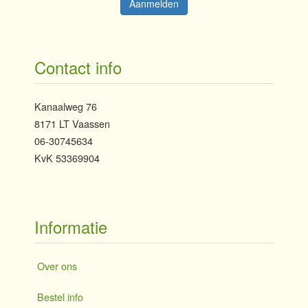
Contact info
Kanaalweg 76
8171 LT Vaassen
06-30745634
KvK 53369904
Informatie
Over ons
Bestel info