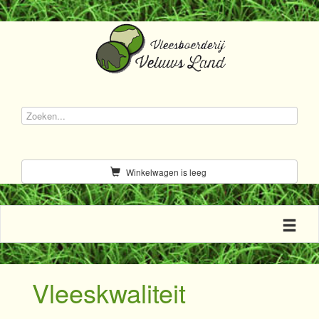
Winkelwagen is leeg
Toggle n
Vleeskwaliteit