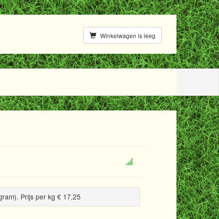
Winkelwagen is leeg
gram). Prijs per kg € 17,25