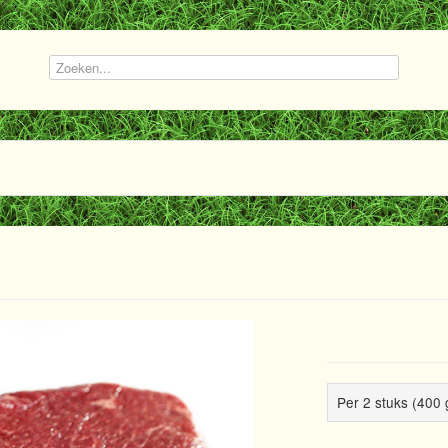
Per 2 stuks (400 