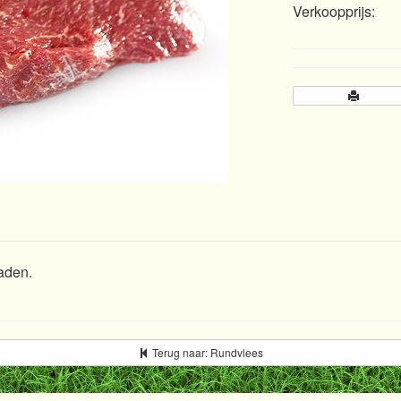
Verkoopprijs:
raden.
Terug naar: Rundvlees