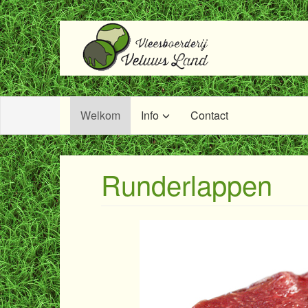
Welkom
Info
Contact
Runderlappen