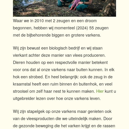
Waar we in 2010 met 2 zeugen en een droom
begonnen, hebben wij momenteel (2024) 55 zeugen
met de bijbehorende biggen en grotere varkens.
Wij zijn bewust een biologisch bedrijf en wij staan
vierkant achter deze manier van vlees produceren.
Dieren houden op een respectvolle manier betekent
voor ons dat al onze varkens naar buiten kunnen. In elk
hok een strobed. En heel belangrijk: ook de zeug in de
kraamstal heeft een ruim binnen én buitenhok, en veel
strooisel om zelf haar nest te kunnen maken.
Hier
kunt u
uitgebreider lezen over hoe onze varkens leven.
Wij zijn stapelgek op onze varkens maar genieten ook
van de vleesproducten die we uiteindelijk maken. Door
de gezonde beweging die het varken krijgt en de rassen