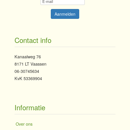
Contact info
Kanaalweg 76
8171 LT Vaassen
06-30745634
KvK 53369904
Informatie
Over ons