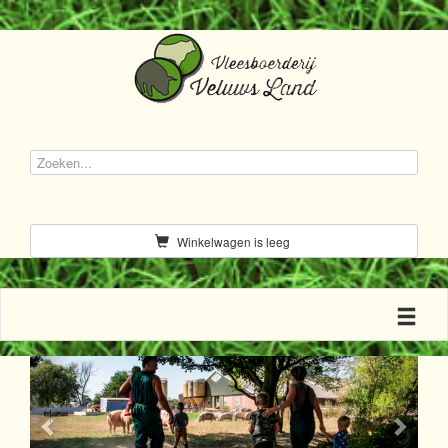
Winkelwagen is leeg
Toggle n
Previous
Next